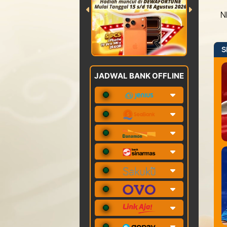
N
S
JADWAL BANK OFFLINE