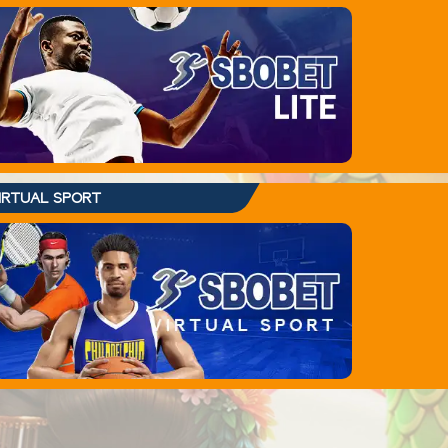
IRTUAL SPORT