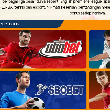
berbagai liga besar dunia seperti English premiere league, span
FL,NBA, tennis dan esport. Nikmati keseruan pertandingan mela
bonus setiap harinya.
PORTBOOK