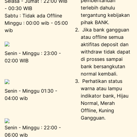
pemberitahuan
Selasa - Jumat : 22:00 WIB
terlebih dahulu
- 00:30 WIB
tergantung kebijakan
Sabtu : Tidak ada Offline
pihak BANK.
Minggu : 00:00 wib - 05:00
Jika bank gangguan
wib
atau offline semua
aktifitas deposit dan
withdraw tidak dapat
Senin - Minggu : 23:00 -
di prosses sampai
02:00 WIB
bank bersangkutan
normal kembali.
Perhatikan status
warna atau lampu
Senin - Minggu 01:30 -
indikator bank, Hijau
04:00 wib
Normal, Merah
Offline, Kuning
Gangguan.
Senin - Minggu : 22:00 -
06:00 wib