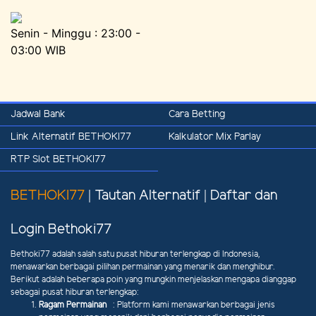
Senin - Minggu : 23:00 -
03:00 WIB
Jadwal Bank
Cara Betting
Link Alternatif BETHOKI77
Kalkulator Mix Parlay
RTP Slot BETHOKI77
BETHOKI77
| Tautan Alternatif | Daftar dan
Login Bethoki77
Bethoki77 adalah salah satu pusat hiburan terlengkap di Indonesia,
menawarkan berbagai pilihan permainan yang menarik dan menghibur.
Berikut adalah beberapa poin yang mungkin menjelaskan mengapa dianggap
sebagai pusat hiburan terlengkap:
Ragam Permainan
: Platform kami menawarkan berbagai jenis